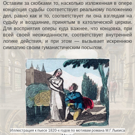
Оставим за скобками то, насколько изложенная в опере
концепция судьбы соответствует реальному положению
дел, равно как и то, соответствует ли она взглядам на
судьбу и воздаяние, принятым в католической церкви.
Для восприятия оперы куда важнее, что концовка, при
всей своей неожиданности, соответствует внутренней
логике действия, и при этом — вызывает искреннюю
симпатию своим гуманистическим посылом.
Иллюстрация к пьесе 1820-х годов по мотивам романа М.Г.Льюиса