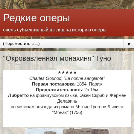
Редкие оперы
очень субъективный взгляд на историю оперы
▼
"Окровавленная монахиня" Гуно
★★★★★
Charles Gounod
, "La nonne sanglante"
Первая постановка
: 1854, Париж
Продолжительность
: 2ч 15м
Либретто
на французском языке, Эжен Скриб и Жермен
Делавинь
по мотивам эпизода из романа Мэтью Грегори Льюиса
"Монах" (1796)