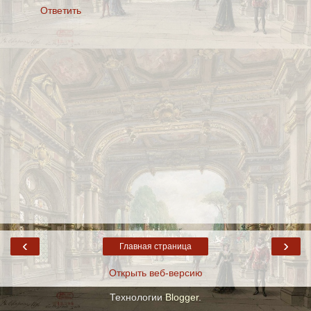
Ответить
‹
›
Главная страница
Открыть веб-версию
Технологии
Blogger
.