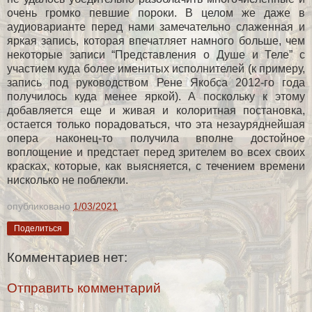
очень громко певшие пороки. В целом же даже в
аудиоварианте перед нами замечательно слаженная и
яркая запись, которая впечатляет намного больше, чем
некоторые записи “Представления о Душе и Теле” с
участием куда более именитых исполнителей (к примеру,
запись под руководством Рене Якобса 2012-го года
получилось куда менее яркой). А поскольку к этому
добавляется еще и живая и колоритная постановка,
остается только порадоваться, что эта незауряднейшая
опера наконец-то получила вполне достойное
воплощение и предстает перед зрителем во всех своих
красках, которые, как выясняется, с течением времени
нисколько не поблекли.
опубликовано
1/03/2021
Поделиться
Комментариев нет:
Отправить комментарий